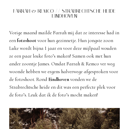
FARRAH & REMCO // STRABRECHTSCHE HEIDE
EINDHOVEN
Vorige maand mailde Farrah mij dat ze interesse had in
een
fotoshoot
voor hun gezinnetje. Hun jongste zoon
Luke wordt bijna 1 jaar en voor deze mijlpaal wouden
ze een paar leuke foto’s maken! Samen ook met hun
ander zoontje James. Omdat Farrah & Remco ver weg
woonde hebben we ergens halverwege afgesproken voor
de fotoshoot. Rond
Eindhoven
vonden we de
Strabrechtsche heide en dit was een perfecte plek voor
de foto’s. Leuk dat ik de foto’s mocht maken!