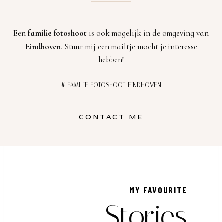
Een
familie fotoshoot
is ook mogelijk in de omgeving van
Eindhoven
. Stuur mij een mailtje mocht je interesse
hebben!
# FAMILIE FOTOSHOOT EINDHOVEN
CONTACT ME
MY FAVOURITE
Stories