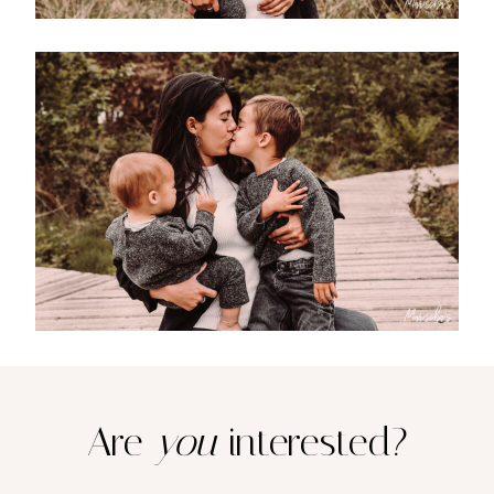
Are
you
interested?