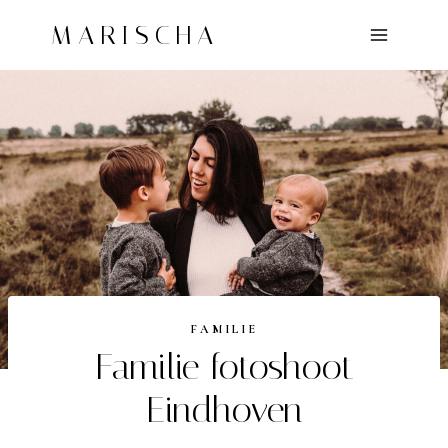
Doorgaan
MARISCHA
naar
inhoud
FAMILIE
Familie fotoshoot
Eindhoven