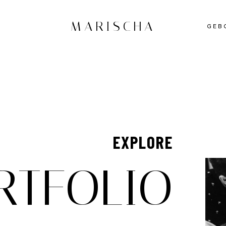
MARISCHA
GEB
EXPLORE
RTFOLIO