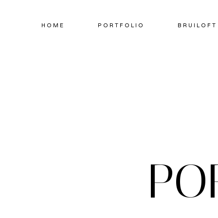
Doorgaan
naar
HOME
PORTFOLIO
BRUILOFT
inhoud
PO