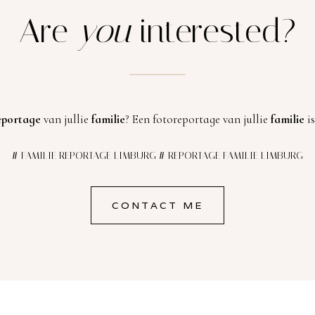
Are
you
interested?
eportage
van jullie
familie
? Een fotoreportage van jullie
familie
is
# FAMILIE REPORTAGE LIMBURG # REPORTAGE FAMILIE LIMBURG
CONTACT ME