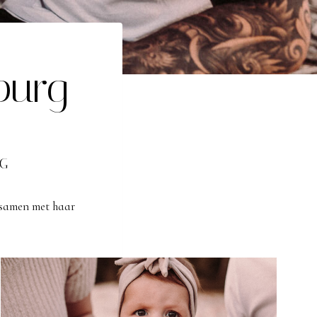
burg
G
 samen met haar