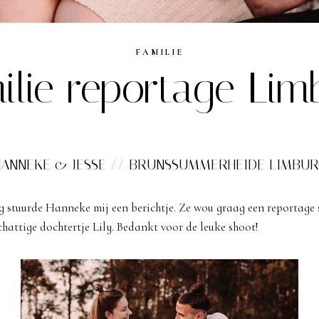
FAMILIE
ilie reportage Lim
HANNEKE & JESSE // BRUNSSUMMERHEIDE LIMBUR
g stuurde Hanneke mij een berichtje. Ze wou graag een reportage
chattige dochtertje Lily. Bedankt voor de leuke shoot!