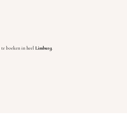
 te boeken in heel
Limburg
.