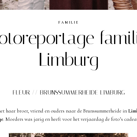
FAMILIE
otoreportage famil
Limburg
FLEUR // BRUNSSUMMERHEIDE LIMBURG
t haar broer, vriend en ouders naar de Brunssummerheide in
Lim
ge
. Moeders was jarig en heeft voor het verjaardag de foto’s cadea