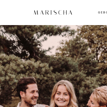
MARISCHA
GEB