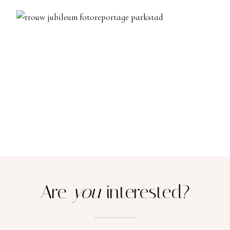
Are
you
interested?