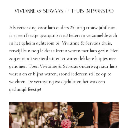
VIVIANNE & SERVAAS // THUIS IN PARKSTAD
Als verrassing voor hun ouders 25 jarig trouw jubileum
is er een feestje georganiseerd! Iedereen verzamelde zich
in het geheim achterom bij Vivianne & Servaas thuis,
terwijl hun nog lekker uiteten waren met hun gezin. Het
zag er mooi versierd uit en er waren lekkere hapjes mee
genomen. Toen Vivianne & Servaas onderweg naar huis
waren en er bijna waren, stond iedereen stil ze op te
wachten. De verrassing was gelukt en het was een
geslaagd feestje!