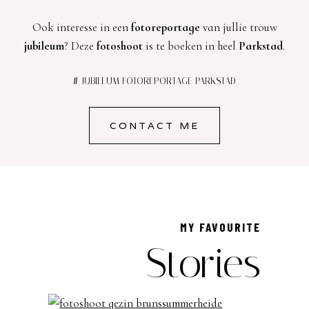
Ook interesse in een
fotoreportage
van jullie trouw
jubileum
? Deze
fotoshoot
is te boeken in heel
Parkstad
.
# JUBILEUM FOTOREPORTAGE PARKSTAD
CONTACT ME
MY FAVOURITE
Stories