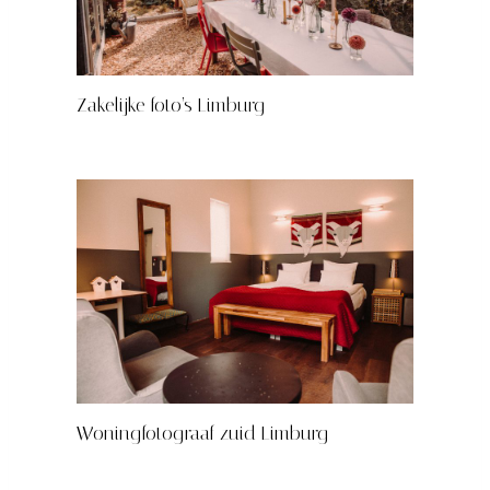
Zakelijke foto’s Limburg
Woningfotograaf zuid Limburg