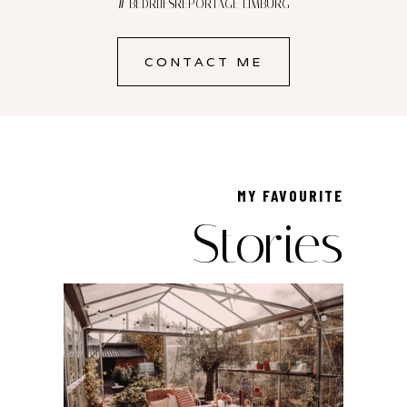
# BEDRIJFSREPORTAGE LIMBURG
CONTACT ME
MY FAVOURITE
Stories