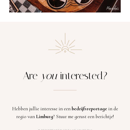
Are
you
interested?
Hebben jullie interesse in een
bedrijfsreportage
in de
regio van
Limburg
? Stuur me gerust een berichtje!