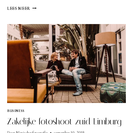
ZAKELIJKE
LEES MEER
FOTOREPORTAGE
LIMBURG
BUSINESS
Zakelijke fotoshoot zuid Limburg
Door
Marischasfotografie
september 10, 2019