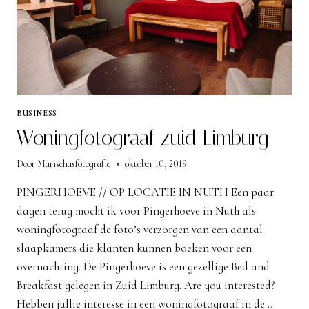
BUSINESS
Woningfotograaf zuid Limburg
Door
Marischasfotografie
oktober 10, 2019
PINGERHOEVE // OP LOCATIE IN NUTH Een paar
dagen terug mocht ik voor Pingerhoeve in Nuth als
woningfotograaf de foto’s verzorgen van een aantal
slaapkamers die klanten kunnen boeken voor een
overnachting. De Pingerhoeve is een gezellige Bed and
Breakfast gelegen in Zuid Limburg. Are you interested?
Hebben jullie interesse in een woningfotograaf in de…