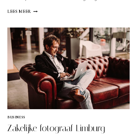
WONINGFOTOGRAAF
LEES MEER
ZUID
LIMBURG
BUSINESS
Zakelijke fotograaf Limburg