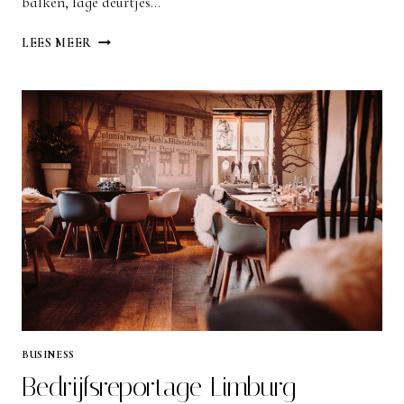
balken, lage deurtjes…
ZAKELIJKE
LEES MEER
FOTO’S
LIMBURG
BUSINESS
Bedrijfsreportage Limburg