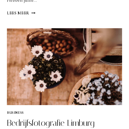
Hebben jullie…
ZAKELIJKE
LEES MEER
FOTOGRAFIE
LIMBURG
BUSINESS
Bedrijfsfotografie Limburg