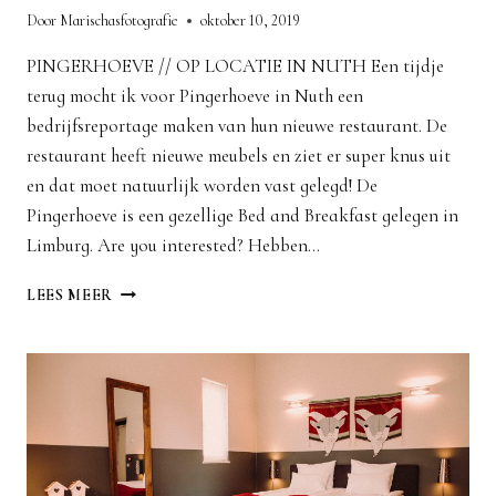
Door
Marischasfotografie
oktober 10, 2019
PINGERHOEVE // OP LOCATIE IN NUTH Een tijdje
terug mocht ik voor Pingerhoeve in Nuth een
bedrijfsreportage maken van hun nieuwe restaurant. De
restaurant heeft nieuwe meubels en ziet er super knus uit
en dat moet natuurlijk worden vast gelegd! De
Pingerhoeve is een gezellige Bed and Breakfast gelegen in
Limburg. Are you interested? Hebben…
BEDRIJFSREPORTAGE
LEES MEER
LIMBURG