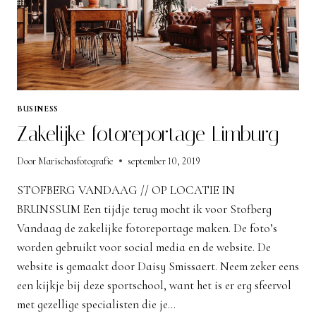
BUSINESS
Zakelijke fotoreportage Limburg
Door
Marischasfotografie
september 10, 2019
STOFBERG VANDAAG // OP LOCATIE IN
BRUNSSUM Een tijdje terug mocht ik voor Stofberg
Vandaag de zakelijke fotoreportage maken. De foto’s
worden gebruikt voor social media en de website. De
website is gemaakt door Daisy Smissaert. Neem zeker eens
een kijkje bij deze sportschool, want het is er erg sfeervol
met gezellige specialisten die je…