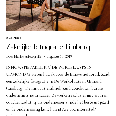
BUSINESS
Zakelijke fotografie Limburg
Door
Marischasfotografie
augustus 10, 2019
INNOVATIEFABRIEK // DE WERKPLAATS IN
URMOND Gisteren had ik voor de Innovatiefabruik Zuid
een zakelijke fotografie in De Werkplaats in Urmond
(Limburg). De Innovatiefabriek Zuid coacht Limburgse
ondernemers naar succes. Ze werken exclusief met ervaren
coaches zodat jij als ondernemer zijnde het beste uit jezelf
en de onderneming kunt halen! Are you interested?