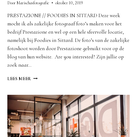
Door
Marischasfotografie
oktober 10, 2019
PRESTAZIONE // FOODIES IN SITTARD Deze week
mocht ik als zakelijke fotograaf foto’s maken voor het
bedrijf Prestazione en wel op een hele sfeervolle locatie,
namelijk bij Foodies in Sittard. De foto’s van de zakelijke
fotoshoot worden door Prestazione gebruikt voor op de
blog van hun website. Are you interested? Zijn jullie op
zoek naar…
ZAKELIJKE
LEES MEER
FOTOGRAAF
LIMBURG