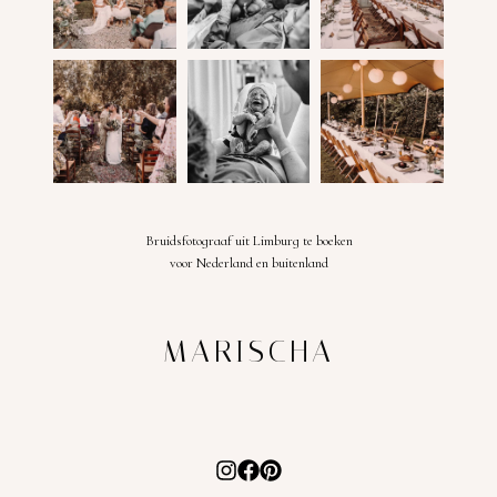
Bruidsfotograaf uit Limburg te boeken
voor Nederland en buitenland
MARISCHA