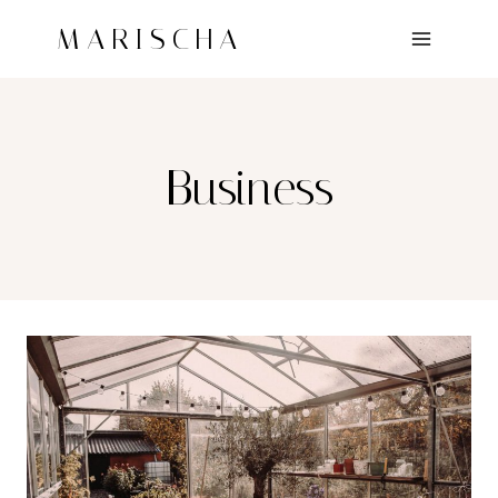
Doorgaan
MARISCHA
naar
inhoud
Business