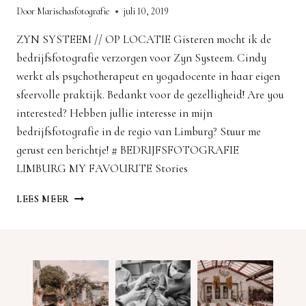
Door
Marischasfotografie
juli 10, 2019
ZYN SYSTEEM // OP LOCATIE Gisteren mocht ik de
bedrijfsfotografie verzorgen voor Zyn Systeem. Cindy
werkt als psychotherapeut en yogadocente in haar eigen
sfeervolle praktijk. Bedankt voor de gezelligheid! Are you
interested? Hebben jullie interesse in mijn
bedrijfsfotografie in de regio van Limburg? Stuur me
gerust een berichtje! # BEDRIJFSFOTOGRAFIE
LIMBURG MY FAVOURITE Stories
BEDRIJFSFOTOGRAFIE
LEES MEER
LIMBURG