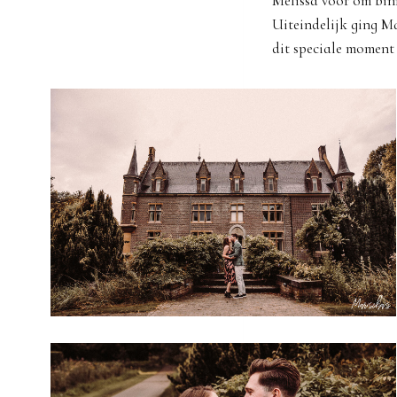
Melissa voor om binn
Uiteindelijk ging Ma
dit speciale moment 