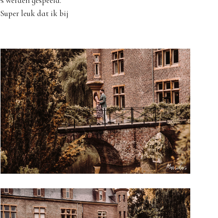
es werden gespeeld.
Super leuk dat ik bij