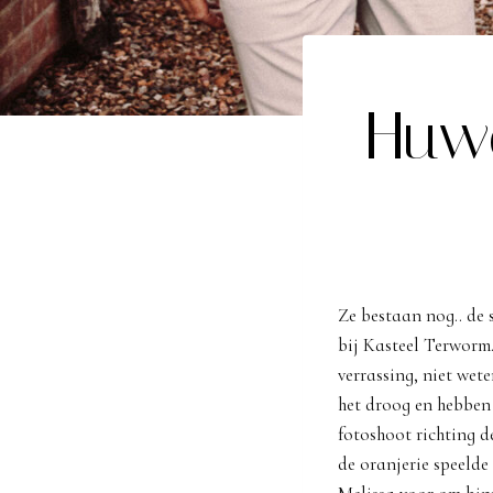
Huwe
Ze bestaan nog.. de
bij Kasteel Terworm.
verrassing, niet wet
het droog en hebben
fotoshoot richting d
de oranjerie speelde