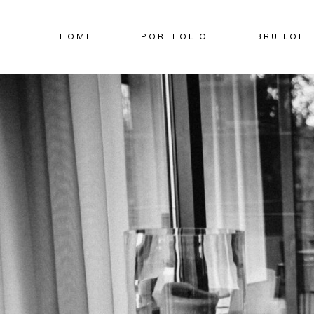
Doorgaan
naar
HOME
PORTFOLIO
BRUILOFT
inhoud