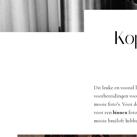
Ko
Dit leuke en vooral 
voorbereidingen voor
mooie foto’s. Voor 
voor een
binnen
foto
mooie bruiloft hebbe