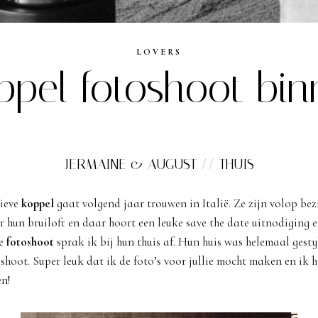
LOVERS
ppel fotoshoot bin
JERMAINE & AUGUST // THUIS
lieve
koppel
gaat volgend jaar trouwen in Italië. Ze zijn volop bez
 hun bruiloft en daar hoort een leuke save the date uitnodiging e
de
fotoshoot
sprak ik bij hun thuis af. Hun huis was helemaal gesty
shoot. Super leuk dat ik de foto’s voor jullie mocht maken en ik h
n!