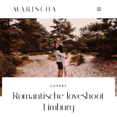
Doorgaan
MARISCHA
naar
inhoud
LOVERS
Romantische loveshoot
Limburg