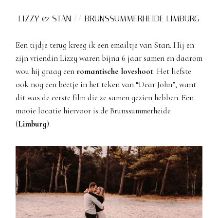
LIZZY & STAN // BRUNSSUMMERHEIDE LIMBURG
Een tijdje terug kreeg ik een emailtje van Stan. Hij en
zijn vriendin Lizzy waren bijna 6 jaar samen en daarom
wou hij graag een
romantische
loveshoot
. Het liefste
ook nog een beetje in het teken van “Dear John”, want
dit was de eerste film die ze samen gezien hebben. Een
mooie locatie hiervoor is de Brunssummerheide
(
Limburg
).