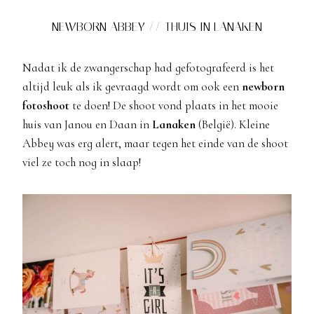
NEWBORN ABBEY // THUIS IN LANAKEN
Nadat ik de zwangerschap had gefotografeerd is het
altijd leuk als ik gevraagd wordt om ook een
newborn
fotoshoot
te doen! De shoot vond plaats in het mooie
huis van Janou en Daan in
Lanaken
(België). Kleine
Abbey was erg alert, maar tegen het einde van de shoot
viel ze toch nog in slaap!