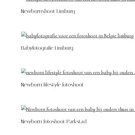
Newbornshoot Limburg
Babyfotografie Limburg
Newborn lifestyle fotoshoot
Newborn fotoshoot Parkstad