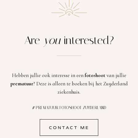
Are
you
interested?
Hebben jullie ook interesse in een
fotoshoot
van jullie
prematuur
? Deze is alleen te boeken bij het Zuyderland
ziekenhuis.
#
PREMATUUR FOTOSHOOT ZUYDERLAND
CONTACT ME