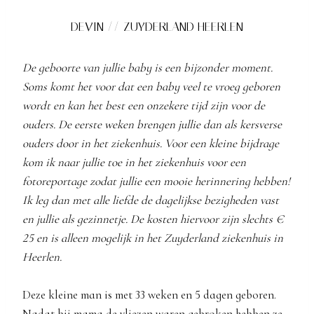
DEVIN // ZUYDERLAND HEERLEN
De geboorte van jullie baby is een bijzonder moment.
Soms komt het voor dat een baby veel te vroeg geboren
wordt en kan het best een onzekere tijd zijn voor de
ouders. De eerste weken brengen jullie dan als kersverse
ouders door in het ziekenhuis. Voor een kleine bijdrage
kom ik naar jullie toe in het ziekenhuis voor een
fotoreportage zodat jullie een mooie herinnering hebben!
Ik leg dan met alle liefde de dagelijkse bezigheden vast
en jullie als gezinnetje. De kosten hiervoor zijn slechts €
25 en is alleen mogelijk in het Zuyderland ziekenhuis in
Heerlen.
Deze kleine man is met 33 weken en 5 dagen geboren.
Nadat bij mama de vliezen waren gebroken hebben ze