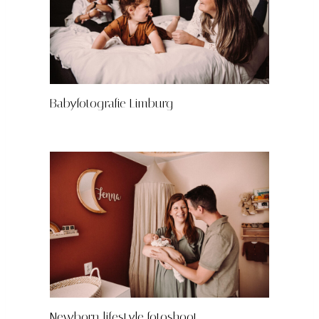
Babyfotografie Limburg
Newborn lifestyle fotoshoot