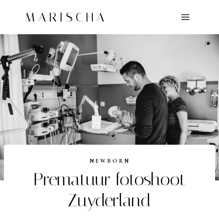
Doorgaan
MARISCHA
naar
inhoud
NEWBORN
Prematuur fotoshoot
Zuyderland