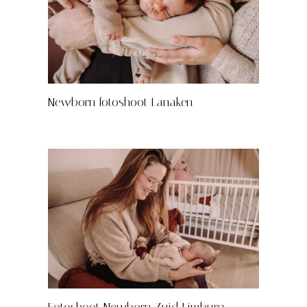
Newborn fotoshoot Lanaken