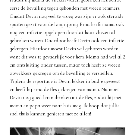
eerst de bevalling tegen gehouden met weeën remmers.
Omdat Devin nog veel te vroeg was zijn er ook steroïde
spuiten gezet voor de longrijping. Erna heeft mama ook
nog een infectie opgelopen doordat haar vliezen al
gebroken waren. Daardoor heeft Devin ook een infectie
gekregen. Hierdoor moest Devin wel geboren worden,
want dit was te gevaarlijk voor hem. Mama had wel al 2
cm ontsluiting onder tussen, maar toch heeft ze weeën
opwekkers gekregen om de bevalling te versnellen.
Tijdens de reportage is Devin lekker in badje geweest
en heeft hij erna de fles gekregen van mama. Nu moet
Devin nog goed leren drinken uit de fles, zodat hij met
mama en papa weer naar huis mag. Ik hoop dat jullie
snel thuis kunnen genieten met ze allen!