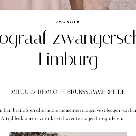
ZWANGER
tograaf zwangersc
Limburg
MILOU & REMCO // BRUNSSUMMERHEIDE
l hun bruiloft en alle mooie momenten mogen vast leggen van hun
Altijd leuk om dit vrolijke stel weer te mogen fotograferen.