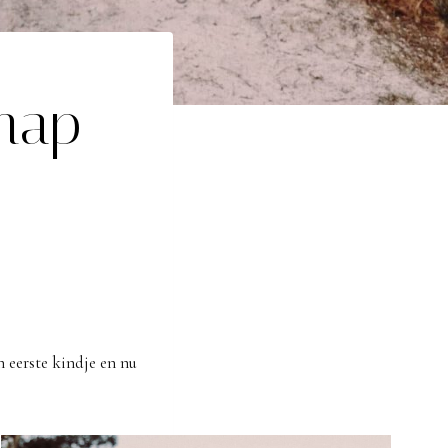
hap
 eerste kindje en nu