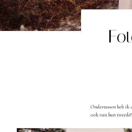
Fo
Ondertussen heb ik a
ook van hun tweede! 