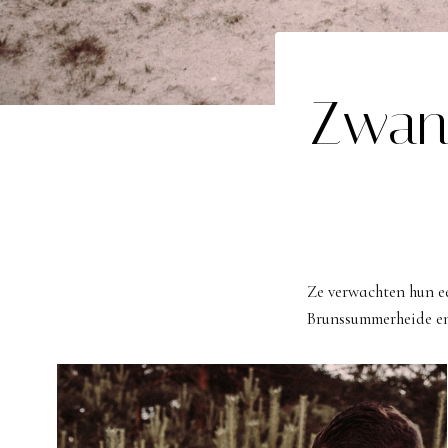
Zwang
Ze verwachten hun e
Brunssummerheide en 