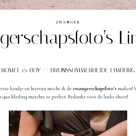
ZWANGER
erschapsfoto’s L
ROMEE & BOY // BRUNSSUMMERHEIDE LIMBURG
erste kindje en hiervan mocht ik de
zwangerschapsfoto’s
maken! W
qua kleding matchte ze perfect. Bedankt voor de leuke shoot!