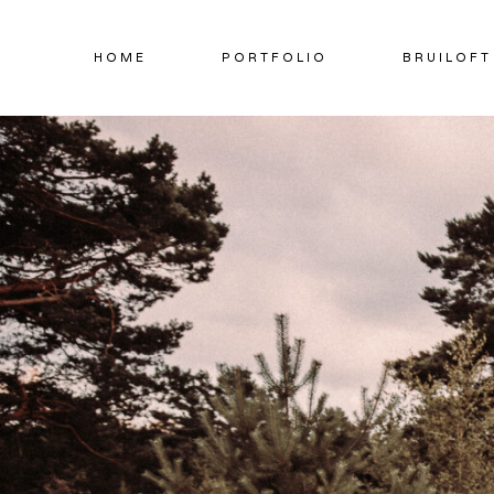
Doorgaan
naar
HOME
PORTFOLIO
BRUILOFT
inhoud