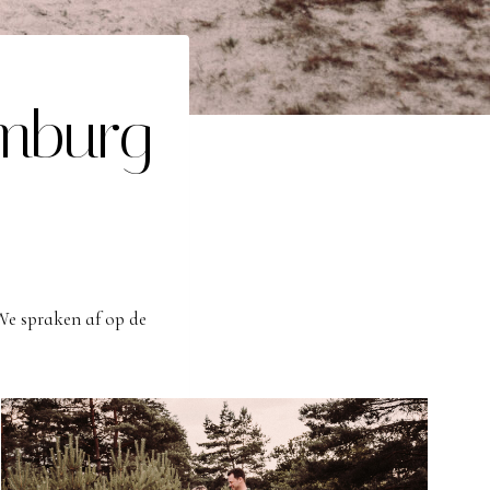
imburg
e spraken af op de