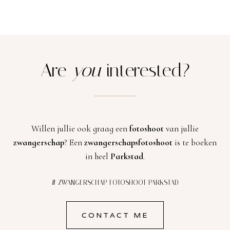
Are
you
interested?
Willen jullie ook graag een
fotoshoot
van jullie
zwangerschap
? Een
zwangerschapsfotoshoot
is te boeken
in heel
Parkstad
.
# ZWANGERSCHAP FOTOSHOOT PARKSTAD
CONTACT ME