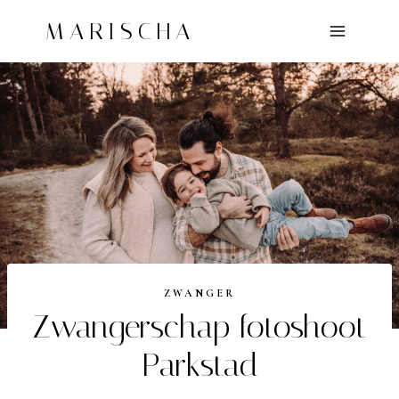
Doorgaan
MARISCHA
naar
inhoud
ZWANGER
Zwangerschap fotoshoot
Parkstad