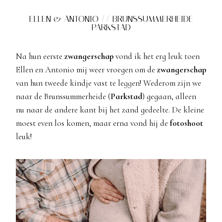
ELLEN & ANTONIO // BRUNSSUMMERHEIDE
PARKSTAD
Na hun eerste
zwangerschap
vond ik het erg leuk toen
Ellen en Antonio mij weer vroegen om de
zwangerschap
van hun tweede kindje vast te leggen! Wederom zijn we
naar de Brunssummerheide (
Parkstad
) gegaan, alleen
nu naar de andere kant bij het zand gedeelte. De kleine
moest even los komen, maar erna vond hij de
fotoshoot
leuk!