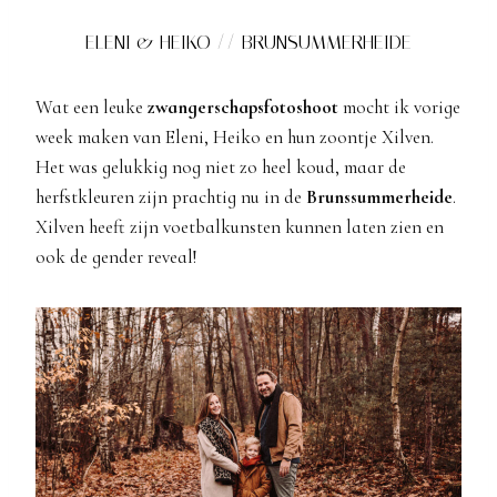
ELENI & HEIKO // BRUNSUMMERHEIDE
Wat een leuke
zwangerschapsfotoshoot
mocht ik vorige
week maken van Eleni, Heiko en hun zoontje Xilven.
Het was gelukkig nog niet zo heel koud, maar de
herfstkleuren zijn prachtig nu in de
Brunssummerheide
.
Xilven heeft zijn voetbalkunsten kunnen laten zien en
ook de gender reveal!