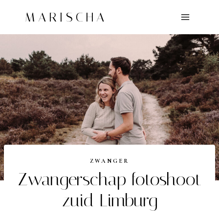
Doorgaan
MARISCHA
naar
inhoud
ZWANGER
Zwangerschap fotoshoot
zuid Limburg