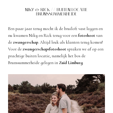
NIKY & RICK // BUITEN LOCATIE
BRUNSSUMMERHEIDE
Een paar jaar terug mocht ik de bruiloft vast leggen en
nu kwamen Niky en Rick terug voor een
fotoshoot
van
de
zwangerschap
. Altijd leuk als klanten terug komen!
Voor de
zwangerschapsfotoshoot
spraken we af op een
prachtige buiten locatie, namelijk het bos de
Brunssummerheide gelegen in
Zuid Limburg
.