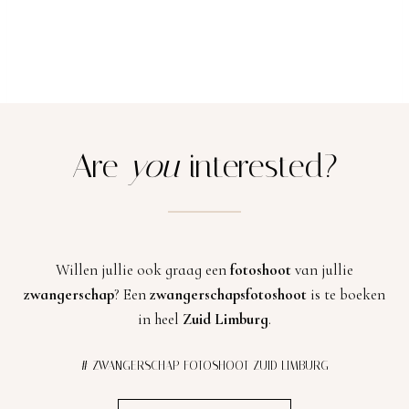
Are
you
interested?
Willen jullie ook graag een
fotoshoot
van jullie
zwangerschap
? Een
zwangerschapsfotoshoot
is te boeken
in heel
Zuid Limburg
.
# ZWANGERSCHAP FOTOSHOOT ZUID LIMBURG