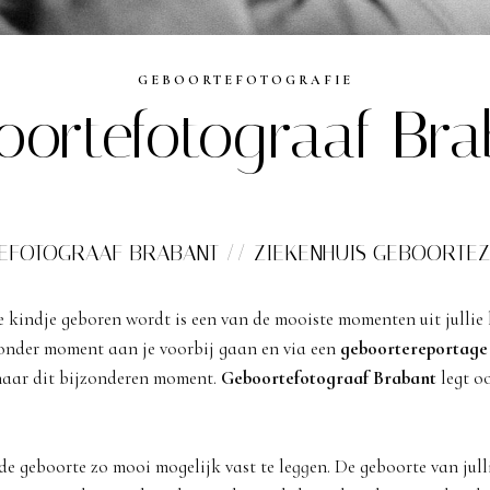
GEBOORTEFOTOGRAFIE
oortefotograaf Bra
EFOTOGRAAF BRABANT // ZIEKENHUIS GEBOORTE
 kindje geboren wordt is een van de mooiste momenten uit jullie 
zonder moment aan je voorbij gaan en via een
geboortereportage
naar dit bijzonderen moment.
Geboortefotograaf
Brabant
legt oo
de geboorte zo mooi mogelijk vast te leggen. De geboorte van julli