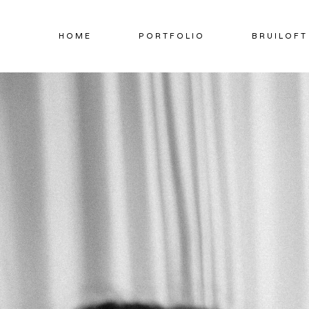
Doorgaan
naar
HOME
PORTFOLIO
BRUILOFT
inhoud