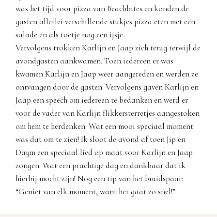
was het tijd voor pizza van Beachbites en konden de
gasten allerlei verschillende stukjes pizza eten met een
salade en als toetje nog een ijsje.
Vervolgens trokken Karlijn en Jaap zich terug terwijl de
avondgasten aankwamen. Toen iedereen er was
kwamen Karlijn en Jaap weer aangereden en werden ze
ontvangen door de gasten. Vervolgens gaven Karlijn en
Jaap een speech om iedereen te bedanken en werd er
voor de vader van Karlijn flikkersterretjes aangestoken
om hem te herdenken. Wat een mooi speciaal moment
was dat om te zien! Ik sloot de avond af toen Jip en
Daym een speciaal lied op maat voor Karlijn en Jaap
zongen. Wat een prachtige dag en dankbaar dat ik
hierbij mocht zijn! Nog een tip van het bruidspaar:
“Geniet van elk moment, want het gaat zo snel!”