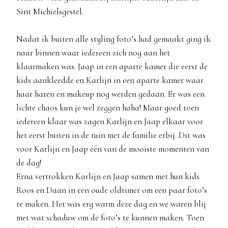
Sint Michielsgestel.
Nadat ik buiten alle styling foto’s had gemaakt ging ik
naar binnen waar iedereen zich nog aan het
klaarmaken was. Jaap in een aparte kamer die eerst de
kids aankleedde en Karlijn in een aparte kamer waar
haar haren en makeup nog werden gedaan. Er was een
lichte chaos kun je wel zeggen haha! Maar goed toen
iedereen klaar was zagen Karlijn en Jaap elkaar voor
het eerst buiten in de tuin met de familie erbij. Dit was
voor Karlijn en Jaap één van de mooiste momenten van
de dag!
Erna vertrokken Karlijn en Jaap samen met hun kids
Roos en Daan in een oude oldtimer om een paar foto’s
te maken. Het was erg warm deze dag en we waren blij
met wat schaduw om de foto’s te kunnen maken. Toen