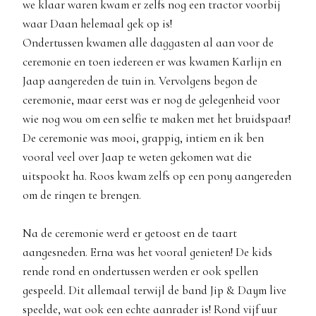
we klaar waren kwam er zelfs nog een tractor voorbij
waar Daan helemaal gek op is!
Ondertussen kwamen alle daggasten al aan voor de
ceremonie en toen iedereen er was kwamen Karlijn en
Jaap aangereden de tuin in. Vervolgens begon de
ceremonie, maar eerst was er nog de gelegenheid voor
wie nog wou om een selfie te maken met het bruidspaar!
De ceremonie was mooi, grappig, intiem en ik ben
vooral veel over Jaap te weten gekomen wat die
uitspookt ha. Roos kwam zelfs op een pony aangereden
om de ringen te brengen.
Na de ceremonie werd er getoost en de taart
aangesneden. Erna was het vooral genieten! De kids
rende rond en ondertussen werden er ook spellen
gespeeld. Dit allemaal terwijl de band Jip & Daym live
speelde, wat ook een echte aanrader is! Rond vijf uur