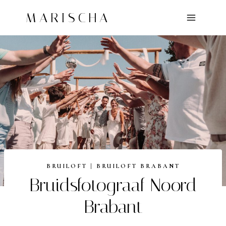
Doorgaan
MARISCHA
naar
inhoud
BRUILOFT
|
BRUILOFT BRABANT
Bruidsfotograaf Noord
Brabant