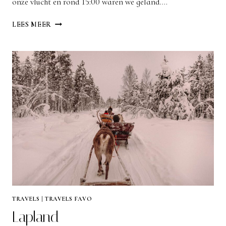
onze vlucht en rond 15:00 waren we geland….
IJSLAND
LEES MEER
TRAVELS
|
TRAVELS FAVO
Lapland