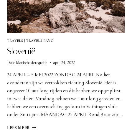
TRAVELS
|
TRAVELS FAVO
Slovenië
Door
Marischasfotografie
april 24, 2022
24 APRIL – 5 MEI 2022 ZONDAG 24 APRILNa het
avondeten zijn we vertrokken richting Slovenië. Het is
ongeveer 10 uur lang rijden en dit hebben we opgesplitst
in twee delen. Vandaag hebben we 4 uur lang gereden en
hebben we een overnachting gedaan in Vaihingen vlak
onder Stuttgart. MAANDAG 25 APRIL Rond 9 uur zijn…
SLOVENIË
LEES MEER