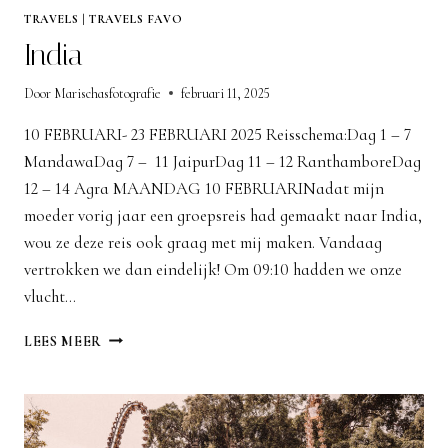
TRAVELS
|
TRAVELS FAVO
India
Door
Marischasfotografie
februari 11, 2025
10 FEBRUARI- 23 FEBRUARI 2025 Reisschema:Dag 1 – 7
MandawaDag 7 – 11 JaipurDag 11 – 12 RanthamboreDag
12 – 14 Agra MAANDAG 10 FEBRUARINadat mijn
moeder vorig jaar een groepsreis had gemaakt naar India,
wou ze deze reis ook graag met mij maken. Vandaag
vertrokken we dan eindelijk! Om 09:10 hadden we onze
vlucht…
INDIA
LEES MEER