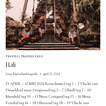
TRAVELS
|
TRAVELS FAVO
Bali
Door
Marischasfotografie
april 23, 2024
23 APRIL – 12 MEI 2024 Reisschema:Dag 1 – 2 Vlucht van
Dusseldorf naar DenpasarDag 2 – 7 UbudDag 7 – 10
MundukDag 10 – 13 Nusa CeniganDag 13 – 16 Nusa
PenidaDag 16 – 18 UluwatuDag 18 – 19 Vlucht van