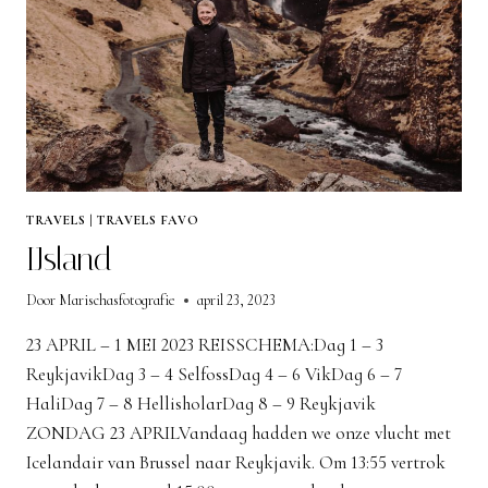
TRAVELS
|
TRAVELS FAVO
IJsland
Door
Marischasfotografie
april 23, 2023
23 APRIL – 1 MEI 2023 REISSCHEMA:Dag 1 – 3
ReykjavikDag 3 – 4 SelfossDag 4 – 6 VikDag 6 – 7
HaliDag 7 – 8 HellisholarDag 8 – 9 Reykjavik
ZONDAG 23 APRILVandaag hadden we onze vlucht met
Icelandair van Brussel naar Reykjavik. Om 13:55 vertrok