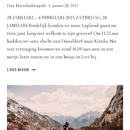
Door
Marischasfotografie
januari 28, 2023
28 JANUARI – 4 FEBRUARI 2023 ZATERDAG 28
JANUARI Eindelijk konden we naar Lapland gaan na
twee jaar lang niet welkom te zijn geweest! Om 11:25 uur
hadden we onze vlucht van Düsseldorf naar Kittila. Na
wat vertraging kwamen we rond 16:00 uur aan en een
uurtje later waren we in ons huisje in Levi bij…
LAPLAND
LEES MEER