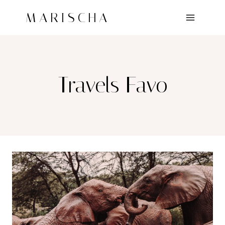
Doorgaan
MARISCHA
naar
inhoud
Travels Favo