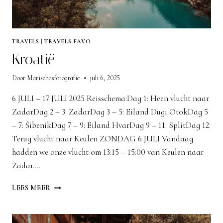
TRAVELS
|
TRAVELS FAVO
Kroatië
Door
Marischasfotografie
juli 6, 2025
6 JULI – 17 JULI 2025 Reisschema:Dag 1: Heen vlucht naar
ZadarDag 2 – 3: ZadarDag 3 – 5: Eiland Dugi OtokDag 5
– 7: ŠibenikDag 7 – 9: Eiland HvarDag 9 – 11: SplitDag 12:
Terug vlucht naar Keulen ZONDAG 6 JULI Vandaag
hadden we onze vlucht om 13:15 – 15:00 van Keulen naar
Zadar….
KROATIË
LEES MEER