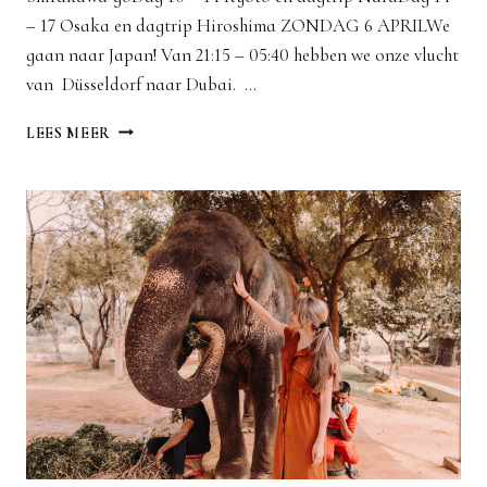
– 17 Osaka en dagtrip Hiroshima ZONDAG 6 APRILWe
gaan naar Japan! Van 21:15 – 05:40 hebben we onze vlucht
van Düsseldorf naar Dubai. …
JAPAN
LEES MEER