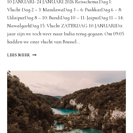
10 JANUARI- 24 JANUARI 2026 Reisschema:Dag 1:
Vlucht Dag 2 – 3: MandawaDag 3 – 6: PushkarDag 6 – 8:
UdaipurDag 8 – 10: BundiDag 10 – 11: JaipurDag 11 – 14:
NawalgarhDag 15: Vlucht ZATERDAG 10 JANUARIDit
jaar zijn we toch weer naar India terug gegaan. Om 09:05
hadden we onze vlucht van Brussel…
INDIA
LEES MEER