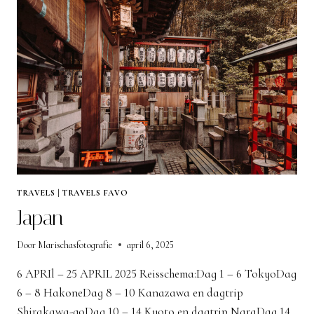
TRAVELS
|
TRAVELS FAVO
Japan
Door
Marischasfotografie
april 6, 2025
6 APRIl – 25 APRIL 2025 Reisschema:Dag 1 – 6 TokyoDag
6 – 8 HakoneDag 8 – 10 Kanazawa en dagtrip
Shirakawa-goDag 10 – 14 Kyoto en dagtrip NaraDag 14