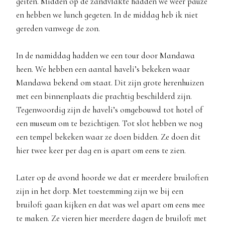
geiten. Midden op de zandvlakte hadden we weer pauze
en hebben we lunch gegeten. In de middag heb ik niet
gereden vanwege de zon.
In de namiddag hadden we een tour door Mandawa
heen. We hebben een aantal haveli’s bekeken waar
Mandawa bekend om staat. Dit zijn grote herenhuizen
met een binnenplaats die prachtig beschilderd zijn.
Tegenwoordig zijn de haveli’s omgebouwd tot hotel of
een museum om te bezichtigen. Tot slot hebben we nog
een tempel bekeken waar ze doen bidden. Ze doen dit
hier twee keer per dag en is apart om eens te zien.
Later op de avond hoorde we dat er meerdere bruiloften
zijn in het dorp. Met toestemming zijn we bij een
bruiloft gaan kijken en dat was wel apart om eens mee
te maken. Ze vieren hier meerdere dagen de bruiloft met