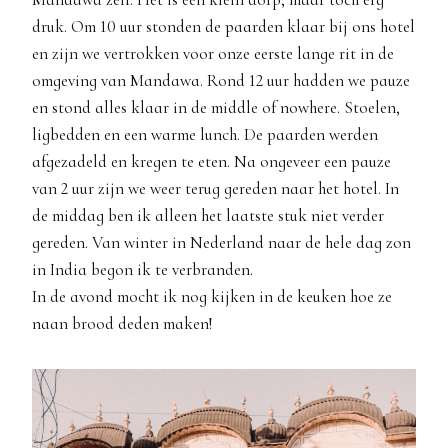
druk. Om 10 uur stonden de paarden klaar bij ons hotel
en zijn we vertrokken voor onze eerste lange rit in de
omgeving van Mandawa. Rond 12 uur hadden we pauze
en stond alles klaar in de middle of nowhere. Stoelen,
ligbedden en een warme lunch. De paarden werden
afgezadeld en kregen te eten. Na ongeveer een pauze
van 2 uur zijn we weer terug gereden naar het hotel. In
de middag ben ik alleen het laatste stuk niet verder
gereden. Van winter in Nederland naar de hele dag zon
in India begon ik te verbranden.
In de avond mocht ik nog kijken in de keuken hoe ze
naan brood deden maken!