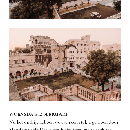
WOENSDAG 12 FEBRUARI
Na het ontbijt hebben we even een stukje gelopen door
Mandawa zelf. Het is een klein dorp, maar toch erg