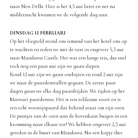
naar New Delhi. Hier is het 4,5 uur later en net na
middernacht kwamen we de volgende dag aan.
DINSDAG 11 FEBRUARI
Op het vliegveld stond ons iemand van het hotel ons op
te wachten en reden we met de taxi in ongeveer 5,5 uur
naar Mandawa Castle. Het was een lange reis, dus snel
toch nog een paar uur zijn we gaan slapen.
Rond 12 uur zijn we gaan ontbijten en rond 2 uur zijn
we naar de paardenstallen gegaan. De eerste paar
dagen gaan we elke dag paardrijden. We rijden op het
Marwari paardenras. Het is een zeldzame soort en is
een echt woestijnpaard dat bekend staat om zijn oren.
De puntjes van de oren aan de bovenkant buigen in een
kromming naar elkaar toe! We hebben ongeveer 2,5 uur
gereden in de buurt van Mandawa. Na een kopje thee