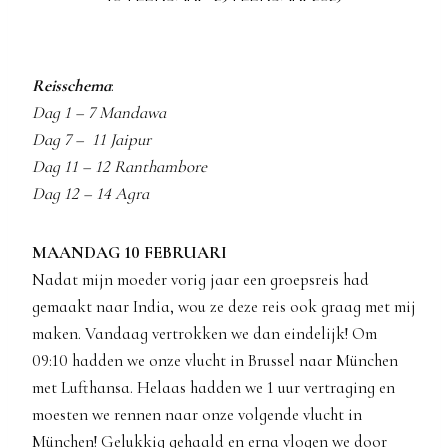
Reisschema
:
Dag 1 – 7 Mandawa
Dag 7 – 11 Jaipur
Dag 11 – 12 Ranthambore
Dag 12 – 14 Agra
MAANDAG 10 FEBRUARI
Nadat mijn moeder vorig jaar een groepsreis had
gemaakt naar India, wou ze deze reis ook graag met mij
maken. Vandaag vertrokken we dan eindelijk! Om
09:10 hadden we onze vlucht in Brussel naar München
met Lufthansa. Helaas hadden we 1 uur vertraging en
moesten we rennen naar onze volgende vlucht in
München! Gelukkig gehaald en erna vlogen we door