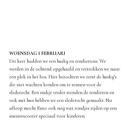
WOENSDAG 1 FEBRUARI
Dit keer hadden we een husky en rendiertour. We
werden in de ochtend opgehaald en vertrokken we naar
een plek in het bos. Hier bezochten we eerst de husky’s
die niet wachten konden om te rennen voor de
sledetocht. Een stukje verder stonden de rendieren en
ook met hun hebben we een sledetocht gemaakt. Na
afloop mocht Enzo ook nog wat rondjes rijden op een
sneeuwscooter speciaal voor kinderen.