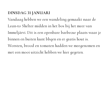
DINSDAG 31 JANUARI
Vandaag hebben we een wandeling gemaakt naar de
Lean-to Shelter midden in het bos bij het meer van
Immeljärvi. Dit is een openbare barbecue plaats waar je
binnen en buiten kunt bbqen en er gratis hout is.
Worsten, brood en tomaten hadden we meegenomen en
met een mooi uitzicht hebben we hier gegeten.