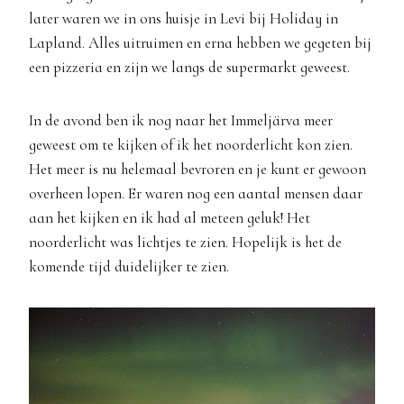
later waren we in ons huisje in Levi bij Holiday in
Lapland. Alles uitruimen en erna hebben we gegeten bij
een pizzeria en zijn we langs de supermarkt geweest.
In de avond ben ik nog naar het Immeljärva meer
geweest om te kijken of ik het noorderlicht kon zien.
Het meer is nu helemaal bevroren en je kunt er gewoon
overheen lopen. Er waren nog een aantal mensen daar
aan het kijken en ik had al meteen geluk! Het
noorderlicht was lichtjes te zien. Hopelijk is het de
komende tijd duidelijker te zien.