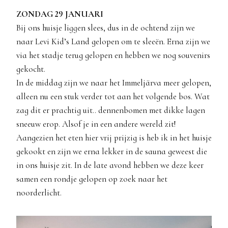
ZONDAG 29 JANUARI
Bij ons huisje liggen slees, dus in de ochtend zijn we
naar Levi Kid’s Land gelopen om te sleeën. Erna zijn we
via het stadje terug gelopen en hebben we nog souvenirs
gekocht.
In de middag zijn we naar het Immeljärva meer gelopen,
alleen nu een stuk verder tot aan het volgende bos. Wat
zag dit er prachtig uit.. dennenbomen met dikke lagen
sneeuw erop. Alsof je in een andere wereld zit!
Aangezien het eten hier vrij prijzig is heb ik in het huisje
gekookt en zijn we erna lekker in de sauna geweest die
in ons huisje zit. In de late avond hebben we deze keer
samen een rondje gelopen op zoek naar het
noorderlicht.