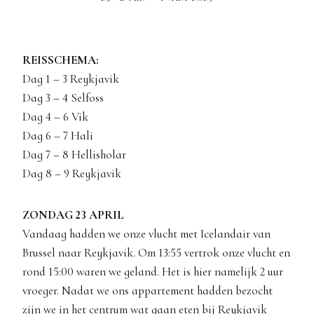
REISSCHEMA:
Dag 1 – 3 Reykjavik
Dag 3 – 4 Selfoss
Dag 4 – 6 Vik
Dag 6 – 7 Hali
Dag 7 – 8 Hellisholar
Dag 8 – 9 Reykjavik
ZONDAG 23 APRIL
Vandaag hadden we onze vlucht met Icelandair van
Brussel naar Reykjavik. Om 13:55 vertrok onze vlucht en
rond 15:00 waren we geland. Het is hier namelijk 2 uur
vroeger. Nadat we ons appartement hadden bezocht
zijn we in het centrum wat gaan eten bij Reykjavik