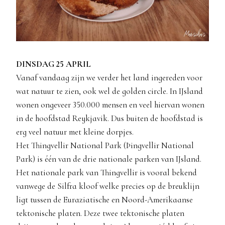
DINSDAG 25 APRIL
Vanaf vandaag zijn we verder het land ingereden voor
wat natuur te zien, ook wel de golden circle. In IJsland
wonen ongeveer 350.000 mensen en veel hiervan wonen
in de hoofdstad Reykjavik. Dus buiten de hoofdstad is
erg veel natuur met kleine dorpjes.
Het Thingvellir National Park (Þingvellir National
Park) is één van de drie nationale parken van IJsland.
Het nationale park van Thingvellir is vooral bekend
vanwege de Silfra kloof welke precies op de breuklijn
ligt tussen de Euraziatische en Noord-Amerikaanse
tektonische platen. Deze twee tektonische platen