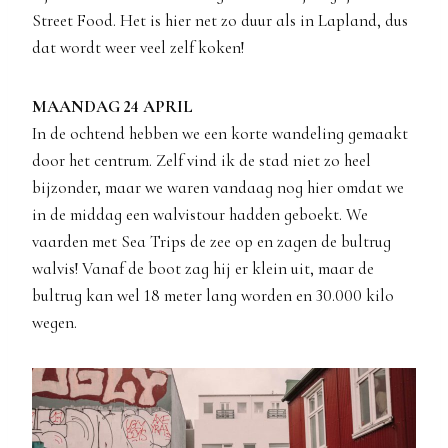
Street Food. Het is hier net zo duur als in Lapland, dus
dat wordt weer veel zelf koken!
MAANDAG 24 APRIL
In de ochtend hebben we een korte wandeling gemaakt
door het centrum. Zelf vind ik de stad niet zo heel
bijzonder, maar we waren vandaag nog hier omdat we
in de middag een walvistour hadden geboekt. We
vaarden met Sea Trips de zee op en zagen de bultrug
walvis! Vanaf de boot zag hij er klein uit, maar de
bultrug kan wel 18 meter lang worden en 30.000 kilo
wegen.