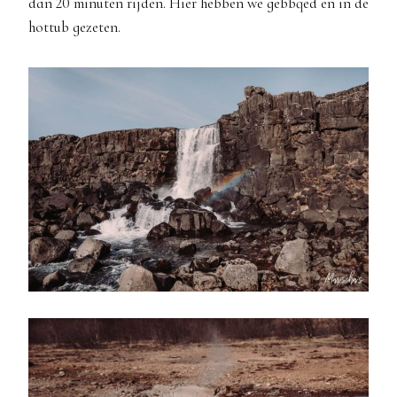
dan 20 minuten rijden. Hier hebben we gebbqed en in de
hottub gezeten.