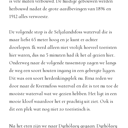
is vele malen verbouwd. De huidige gebouwen werden
herbouwd nadat de grote aardbevingen van 1896 en
1912 alles verwoeste.
De volgende stop is de Seljalandsfoss waterval die is
maar liefst 65 meter hoog en je kunt er achter
doorlopen. Ik werd alleen niet vrolijk hoeveel toeristen
hier waren, dus na 5 minuten had ik het al gezien hier..
Onderweg naar de volgende tussenstop zagen we langs
de weg een soort houten ingang in een gebergte liggen.
Dit was een soort herdenkingsplek nu. Erna reden we
door naar de Kvernufoss waterval en dit is tot nu toe de
mooiste waterval wat we gezien hebben. Het ligt in een
mooie kloof waardoor het er prachtig uit ziet. Ook is
dit een plek wat nog niet zo toeristisch is.
Na het eten zijn we naar Dyrhólaey gegaan. Dyrhólaey