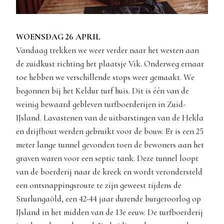
WOENSDAG 26 APRIL
Vandaag trekken we weer verder naar het westen aan
de zuidkust richting het plaatsje Vik. Onderweg ernaar
toe hebben we verschillende stops weer gemaakt. We
begonnen bij het Keldur turf huis. Dit is één van de
weinig bewaard gebleven turfboerderijen in Zuid-
IJsland. Lavastenen van de uitbarstingen van de Hekla
en drijfhout werden gebruikt voor de bouw. Er is een 25
meter lange tunnel gevonden toen de bewoners aan het
graven waren voor een septic tank. Deze tunnel loopt
van de boerderij naar de kreek en wordt verondersteld
een ontsnappingsroute te zijn geweest tijdens de
Sturlungaöld, een 42-44 jaar durende burgeroorlog op
IJsland in het midden van de 13e eeuw. De turfboerderij