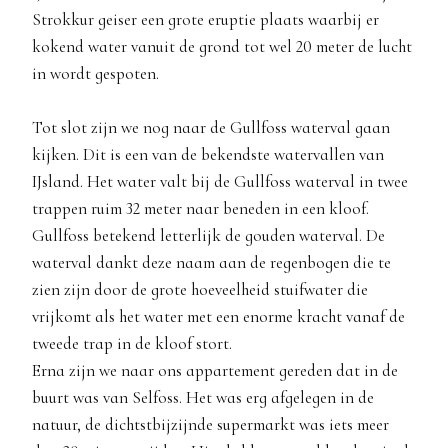
Strokkur geiser een grote eruptie plaats waarbij er
kokend water vanuit de grond tot wel 20 meter de lucht
in wordt gespoten.
Tot slot zijn we nog naar de Gullfoss waterval gaan
kijken. Dit is een van de bekendste watervallen van
IJsland. Het water valt bij de Gullfoss waterval in twee
trappen ruim 32 meter naar beneden in een kloof.
Gullfoss betekend letterlijk de gouden waterval. De
waterval dankt deze naam aan de regenbogen die te
zien zijn door de grote hoeveelheid stuifwater die
vrijkomt als het water met een enorme kracht vanaf de
tweede trap in de kloof stort.
Erna zijn we naar ons appartement gereden dat in de
buurt was van Selfoss. Het was erg afgelegen in de
natuur, de dichtstbijzijnde supermarkt was iets meer