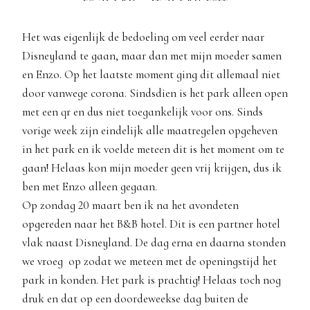
Het was eigenlijk de bedoeling om veel eerder naar
Disneyland te gaan, maar dan met mijn moeder samen
en Enzo. Op het laatste moment ging dit allemaal niet
door vanwege corona. Sindsdien is het park alleen open
met een qr en dus niet toegankelijk voor ons. Sinds
vorige week zijn eindelijk alle maatregelen opgeheven
in het park en ik voelde meteen dit is het moment om te
gaan! Helaas kon mijn moeder geen vrij krijgen, dus ik
ben met Enzo alleen gegaan.
Op zondag 20 maart ben ik na het avondeten
opgereden naar het B&B hotel. Dit is een partner hotel
vlak naast Disneyland. De dag erna en daarna stonden
we vroeg op zodat we meteen met de openingstijd het
park in konden. Het park is prachtig! Helaas toch nog
druk en dat op een doordeweekse dag buiten de