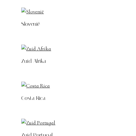
Slovenië
Zuid Afrika
Costa Rica
Zuid Portugal