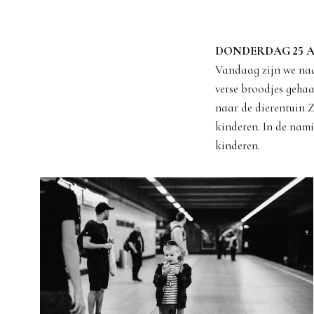
DONDERDAG 25 A
Vandaag zijn we naa
verse broodjes gehaa
naar de dierentuin 
kinderen. In de nam
kinderen.