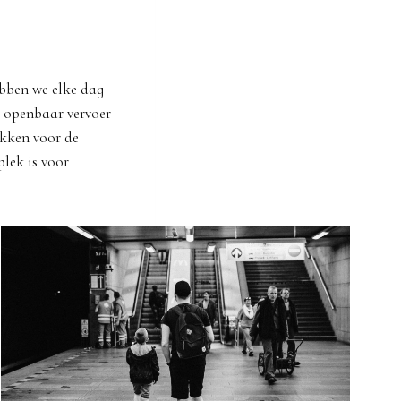
ebben we elke dag
t openbaar vervoer
ekken voor de
lek is voor