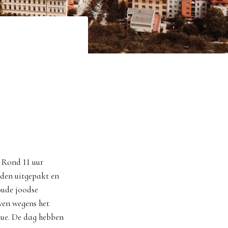
 Rond 11 uur
den uitgepakt en
oude joodse
ven wegens het
gue. De dag hebben