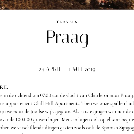
TRAVELS
Praag
24 APRIL – 1 MEI 2019
RIL
in de ochtend om 07:00 uur de vlucht van Charleroi naar Praag.
s appartement Chill Hill Apartments. Toen we onze spullen had
ijn we naar de Joodse wijk gegaan. Als eerste gingen we naar de 
over de 100.000 graven lagen. Mensen lagen ook op elkaar begra
ebben we verschillende dingen gezien zoals ook de Spanish Syngo