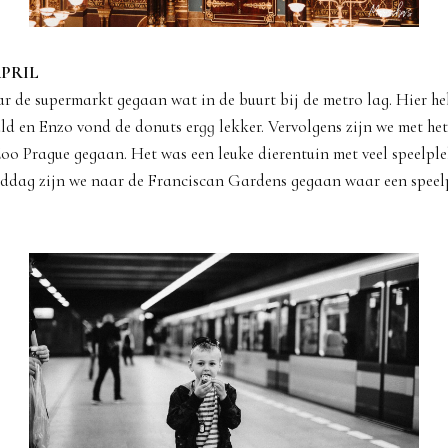
PRIL
r de supermarkt gegaan wat in de buurt bij de metro lag. Hier h
ld en Enzo vond de donuts ergg lekker. Vervolgens zijn we met he
Zoo Prague gegaan. Het was een leuke dierentuin met veel speelpl
iddag zijn we naar de Franciscan Gardens gegaan waar een speelp