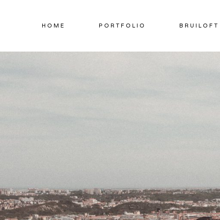
Doorgaan
naar
HOME
PORTFOLIO
BRUILOFT
inhoud