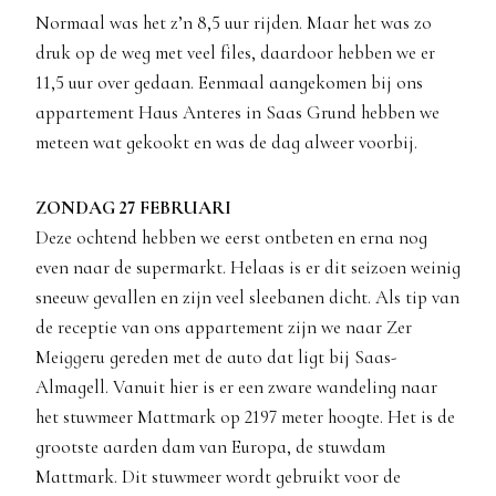
Normaal was het z’n 8,5 uur rijden. Maar het was zo
druk op de weg met veel files, daardoor hebben we er
11,5 uur over gedaan. Eenmaal aangekomen bij ons
appartement Haus Anteres in Saas Grund hebben we
meteen wat gekookt en was de dag alweer voorbij.
ZONDAG 27 FEBRUARI
Deze ochtend hebben we eerst ontbeten en erna nog
even naar de supermarkt. Helaas is er dit seizoen weinig
sneeuw gevallen en zijn veel sleebanen dicht. Als tip van
de receptie van ons appartement zijn we naar Zer
Meiggeru gereden met de auto dat ligt bij Saas-
Almagell. Vanuit hier is er een zware wandeling naar
het stuwmeer Mattmark op 2197 meter hoogte. Het is de
grootste aarden dam van Europa, de stuwdam
Mattmark. Dit stuwmeer wordt gebruikt voor de