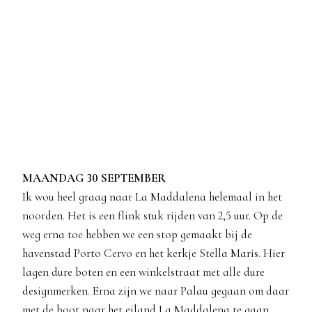
MAANDAG 30 SEPTEMBER
Ik wou heel graag naar La Maddalena helemaal in het
noorden. Het is een flink stuk rijden van 2,5 uur. Op de
weg erna toe hebben we een stop gemaakt bij de
havenstad Porto Cervo en het kerkje Stella Maris. Hier
lagen dure boten en een winkelstraat met alle dure
designmerken. Erna zijn we naar Palau gegaan om daar
met de boot naar het eiland La Maddalena te gaan.