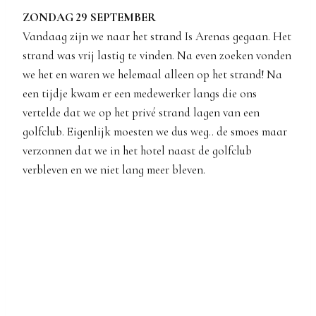
ZONDAG 29 SEPTEMBER
Vandaag zijn we naar het strand Is Arenas gegaan. Het
strand was vrij lastig te vinden. Na even zoeken vonden
we het en waren we helemaal alleen op het strand! Na
een tijdje kwam er een medewerker langs die ons
vertelde dat we op het privé strand lagen van een
golfclub. Eigenlijk moesten we dus weg.. de smoes maar
verzonnen dat we in het hotel naast de golfclub
verbleven en we niet lang meer bleven.