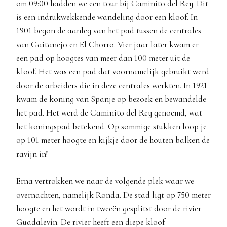
om 09:00 hadden we een tour bij Caminito del Rey. Dit
is een indrukwekkende wandeling door een kloof. In
1901 begon de aanleg van het pad tussen de centrales
van Gaitanejo en El Chorro. Vier jaar later kwam er
een pad op hoogtes van meer dan 100 meter uit de
kloof. Het was een pad dat voornamelijk gebruikt werd
door de arbeiders die in deze centrales werkten. In 1921
kwam de koning van Spanje op bezoek en bewandelde
het pad. Het werd de Caminito del Rey genoemd, wat
het koningspad betekend. Op sommige stukken loop je
op 101 meter hoogte en kijkje door de houten balken de
ravijn in!
Erna vertrokken we naar de volgende plek waar we
overnachten, namelijk Ronda. De stad ligt op 750 meter
hoogte en het wordt in tweeën gesplitst door de rivier
Guadalevín. De rivier heeft een diepe kloof