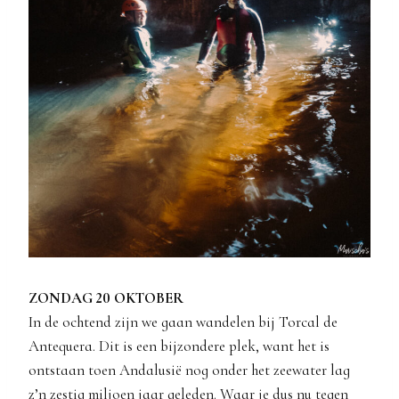
ZONDAG 20 OKTOBER
In de ochtend zijn we gaan wandelen bij Torcal de
Antequera. Dit is een bijzondere plek, want het is
ontstaan toen Andalusië nog onder het zeewater lag
z’n zestig miljoen jaar geleden. Waar je dus nu tegen