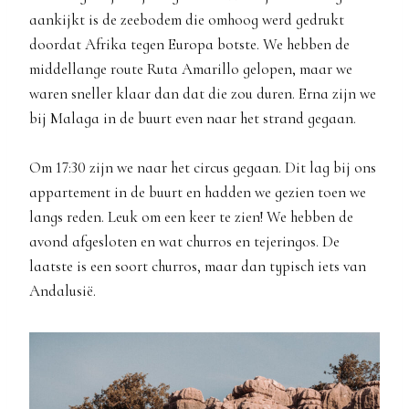
aankijkt is de zeebodem die omhoog werd gedrukt
doordat Afrika tegen Europa botste. We hebben de
middellange route Ruta Amarillo gelopen, maar we
waren sneller klaar dan dat die zou duren. Erna zijn we
bij Malaga in de buurt even naar het strand gegaan.
Om 17:30 zijn we naar het circus gegaan. Dit lag bij ons
appartement in de buurt en hadden we gezien toen we
langs reden. Leuk om een keer te zien! We hebben de
avond afgesloten en wat churros en tejeringos. De
laatste is een soort churros, maar dan typisch iets van
Andalusië.