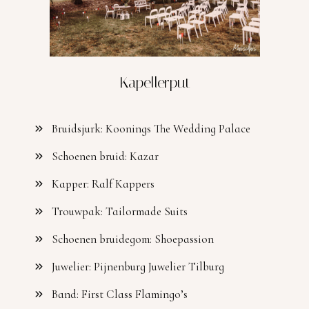
Kapellerput
Bruidsjurk: Koonings The Wedding Palace
Schoenen bruid: Kazar
Kapper: Ralf Kappers
Trouwpak: Tailormade Suits
Schoenen bruidegom: Shoepassion
Juwelier: Pijnenburg Juwelier Tilburg
Band: First Class Flamingo’s