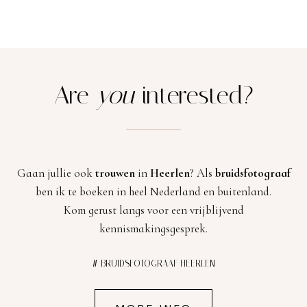
Are
you
interested?
Gaan jullie ook
trouwen
in
Heerlen
? Als
bruidsfotograaf
ben ik te boeken in heel Nederland en buitenland.
Kom gerust langs voor een vrijblijvend
kennismakingsgesprek.
# BRUIDSFOTOGRAAF HEERLEN