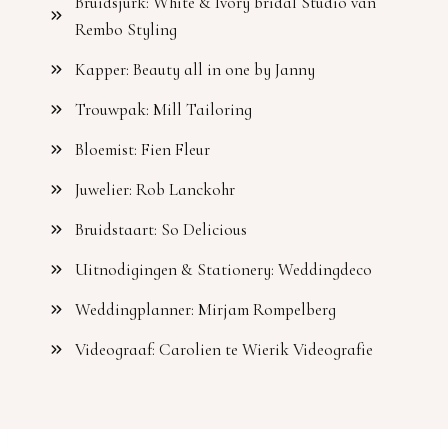
Bruidsjurk: White & Ivory bridal Studio van
Rembo Styling
Kapper: Beauty all in one by Janny
Trouwpak: Mill Tailoring
Bloemist: Fien Fleur
Juwelier: Rob Lanckohr
Bruidstaart: So Delicious
Uitnodigingen & Stationery: Weddingdeco
Weddingplanner: Mirjam Rompelberg
Videograaf: Carolien te Wierik Videografie