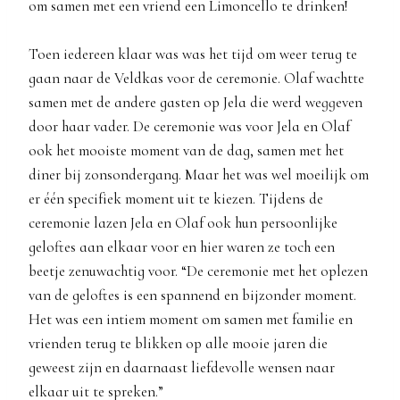
om samen met een vriend een Limoncello te drinken!
Toen iedereen klaar was was het tijd om weer terug te
gaan naar de Veldkas voor de ceremonie. Olaf wachtte
samen met de andere gasten op Jela die werd weggeven
door haar vader. De ceremonie was voor Jela en Olaf
ook het mooiste moment van de dag, samen met het
diner bij zonsondergang. Maar het was wel moeilijk om
er één specifiek moment uit te kiezen. Tijdens de
ceremonie lazen Jela en Olaf ook hun persoonlijke
geloftes aan elkaar voor en hier waren ze toch een
beetje zenuwachtig voor. “De ceremonie met het oplezen
van de geloftes is een spannend en bijzonder moment.
Het was een intiem moment om samen met familie en
vrienden terug te blikken op alle mooie jaren die
geweest zijn en daarnaast liefdevolle wensen naar
elkaar uit te spreken.”