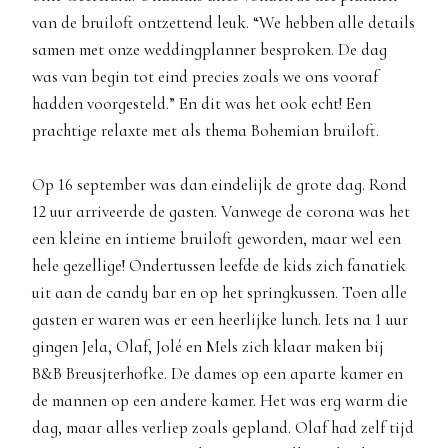
van de bruiloft ontzettend leuk. “We hebben alle details
samen met onze weddingplanner besproken. De dag
was van begin tot eind precies zoals we ons vooraf
hadden voorgesteld.” En dit was het ook echt! Een
prachtige relaxte met als thema Bohemian bruiloft.
Op 16 september was dan eindelijk de grote dag. Rond
12 uur arriveerde de gasten. Vanwege de corona was het
een kleine en intieme bruiloft geworden, maar wel een
hele gezellige! Ondertussen leefde de kids zich fanatiek
uit aan de candy bar en op het springkussen. Toen alle
gasten er waren was er een heerlijke lunch. Iets na 1 uur
gingen Jela, Olaf, Jolé en Mels zich klaar maken bij
B&B Breusjterhofke. De dames op een aparte kamer en
de mannen op een andere kamer. Het was erg warm die
dag, maar alles verliep zoals gepland. Olaf had zelf tijd