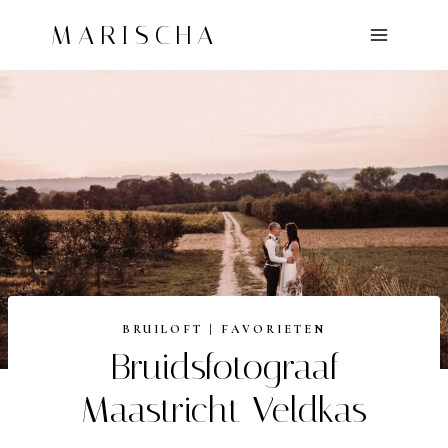
Doorgaan
MARISCHA
naar
inhoud
BRUILOFT
|
FAVORIETEN
Bruidsfotograaf
Maastricht Veldkas