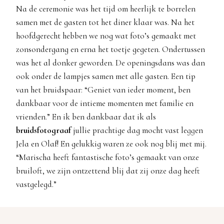
Na de ceremonie was het tijd om heerlijk te borrelen
samen met de gasten tot het diner klaar was. Na het
hoofdgerecht hebben we nog wat foto’s gemaakt met
zonsondergang en erna het toetje gegeten. Ondertussen
was het al donker geworden. De openingsdans was dan
ook onder de lampjes samen met alle gasten. Een tip
van het bruidspaar: “Geniet van ieder moment, ben
dankbaar voor de intieme momenten met familie en
vrienden.” En ik ben dankbaar dat ik als
bruidsfotograaf
jullie prachtige dag mocht vast leggen
Jela en Olaf! En gelukkig waren ze ook nog blij met mij.
“Marischa heeft fantastische foto’s gemaakt van onze
bruiloft, we zijn ontzettend blij dat zij onze dag heeft
vastgelegd.”