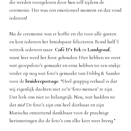
die werden voorgelezen door hun zelf tijdens de
ceremonie. Het was een emotioneel moment en dat vond
iedereen!
Na de ceremonie was er koffie en vla voor alle gasten
en kon iedereen het bruidspaar feliciteren. Rond half 5
vertrok iedereen naar
Café D’r Eck
in
Landgraaf
,
want hier werd het feest gehouden. Hier hebben we eerst
wat groepsfoto’s gemaakt en erna hebben we een stukje
verder op nog wat foto’s gemaakt van Debby & Sander
voor de
bruidsreportage
. “Heel grappig verhaal is dat
wij eigenlijk dachten niet zo’n ‘foto-mensen’ te zijn.
Dat leek ons niet zo belangrijk. Nou, wat hadden we
dat mis! De foto’s zijn ons heel dierbaar en zijn
Marischa ontzettend dankbaar voor de prachtige
herinneringen die de foto’s ons elke keer weer breng.”