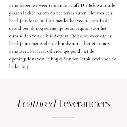
Erna liepen we weer terug naar
Café D’r Eck
waar alle
gasten lekker buiten op het terras zaten. Het was een
heerlijk relaxte bruiloft met lekker vegan eten. In de
avond ben ik nog een uurtje terug gegaan voor het
aansnijden van de bruidstaart. Ook deze weer zag er
heerlijk uit met onder de bruidstaart allerlei donuts.
Erna werd het feest officieel geopend met de
openingsdans van Debby & Sander. Dankjewel voor de
leuke dag!
Featured
Leveranciers