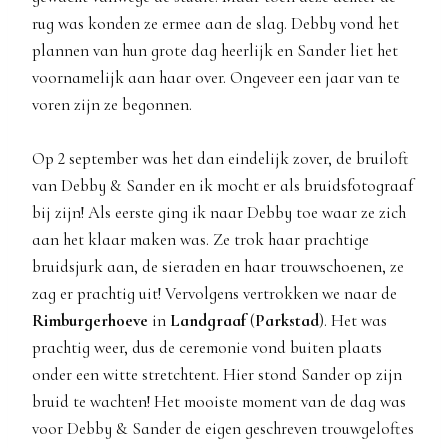
rug was konden ze ermee aan de slag. Debby vond het
plannen van hun grote dag heerlijk en Sander liet het
voornamelijk aan haar over. Ongeveer een jaar van te
voren zijn ze begonnen.
Op 2 september was het dan eindelijk zover, de bruiloft
van Debby & Sander en ik mocht er als bruidsfotograaf
bij zijn! Als eerste ging ik naar Debby toe waar ze zich
aan het klaar maken was. Ze trok haar prachtige
bruidsjurk aan, de sieraden en haar trouwschoenen, ze
zag er prachtig uit! Vervolgens vertrokken we naar de
Rimburgerhoeve
in
Landgraaf
(
Parkstad
). Het was
prachtig weer, dus de ceremonie vond buiten plaats
onder een witte stretchtent. Hier stond Sander op zijn
bruid te wachten! Het mooiste moment van de dag was
voor Debby & Sander de eigen geschreven trouwgeloftes