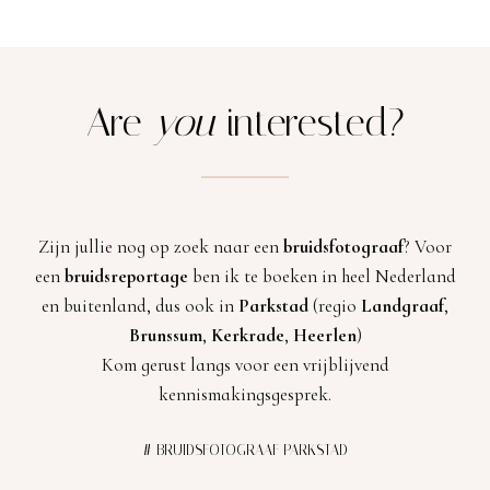
Are
you
interested?
Zijn jullie nog op zoek naar een
bruidsfotograaf
? Voor
een
bruidsreportage
ben ik te boeken in heel Nederland
en buitenland, dus ook in
Parkstad
(regio
Landgraaf
,
Brunssum
,
Kerkrade
,
Heerlen
)
Kom gerust langs voor een vrijblijvend
kennismakingsgesprek.
# BRUIDSFOTOGRAAF PARKSTAD