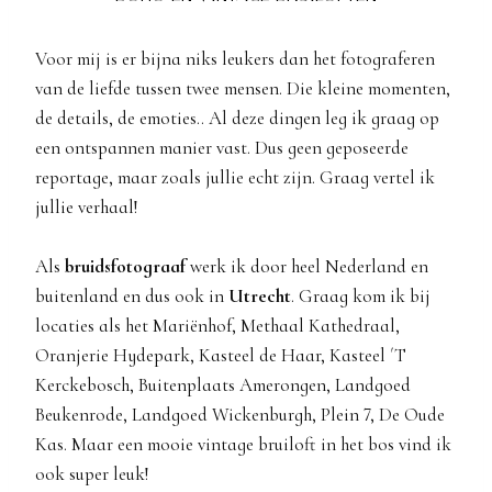
Voor mij is er bijna niks leukers dan het fotograferen
van de liefde tussen twee mensen. Die kleine momenten,
de details, de emoties.. Al deze dingen leg ik graag op
een ontspannen manier vast. Dus geen geposeerde
reportage, maar zoals jullie echt zijn. Graag vertel ik
jullie verhaal!
Als
bruidsfotograaf
werk ik door heel Nederland en
buitenland en dus ook in
Utrecht
. Graag kom ik bij
locaties als het Mariënhof, Methaal Kathedraal,
Oranjerie Hydepark, Kasteel de Haar, Kasteel ´T
Kerckebosch, Buitenplaats Amerongen, Landgoed
Beukenrode, Landgoed Wickenburgh, Plein 7, De Oude
Kas. Maar een mooie vintage bruiloft in het bos vind ik
ook super leuk!