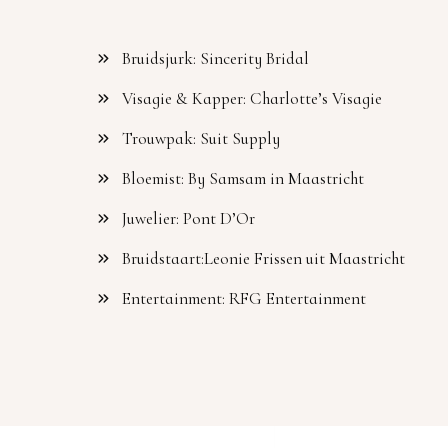
Bruidsjurk: Sincerity Bridal
Visagie & Kapper: Charlotte’s Visagie
Trouwpak: Suit Supply
Bloemist: By Samsam in Maastricht
Juwelier: Pont D’Or
Bruidstaart:Leonie Frissen uit Maastricht
Entertainment: RFG Entertainment