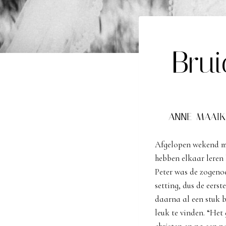
Brui
ANNE-MAAIK
Afgelopen wekend m
hebben elkaar leren
Peter was de zogeno
setting, dus de eers
daarna al een stuk b
leuk te vinden. “Het