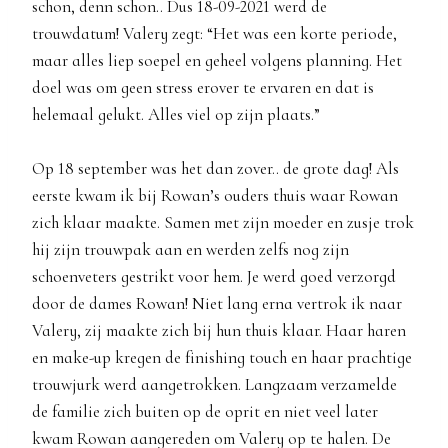
schon, denn schon.. Dus 18-09-2021 werd de
trouwdatum! Valery zegt: “Het was een korte periode,
maar alles liep soepel en geheel volgens planning. Het
doel was om geen stress erover te ervaren en dat is
helemaal gelukt. Alles viel op zijn plaats.”
Op 18 september was het dan zover.. de grote dag! Als
eerste kwam ik bij Rowan’s ouders thuis waar Rowan
zich klaar maakte. Samen met zijn moeder en zusje trok
hij zijn trouwpak aan en werden zelfs nog zijn
schoenveters gestrikt voor hem. Je werd goed verzorgd
door de dames Rowan! Niet lang erna vertrok ik naar
Valery, zij maakte zich bij hun thuis klaar. Haar haren
en make-up kregen de finishing touch en haar prachtige
trouwjurk werd aangetrokken. Langzaam verzamelde
de familie zich buiten op de oprit en niet veel later
kwam Rowan aangereden om Valery op te halen. De