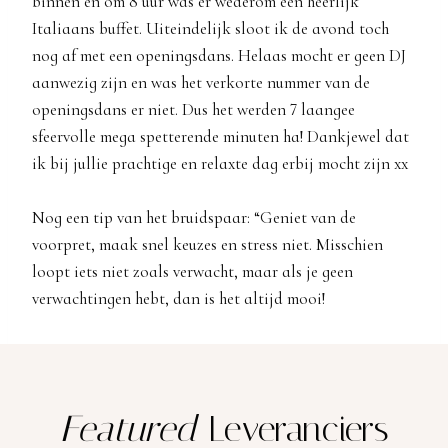
binnen en om 8 uur was er wederom een heerlijk
Italiaans buffet. Uiteindelijk sloot ik de avond toch
nog af met een openingsdans. Helaas mocht er geen DJ
aanwezig zijn en was het verkorte nummer van de
openingsdans er niet. Dus het werden 7 laangee
sfeervolle mega spetterende minuten ha! Dankjewel dat
ik bij jullie prachtige en relaxte dag erbij mocht zijn xx
Nog een tip van het bruidspaar: “Geniet van de
voorpret, maak snel keuzes en stress niet. Misschien
loopt iets niet zoals verwacht, maar als je geen
verwachtingen hebt, dan is het altijd mooi!
Featured
Leveranciers