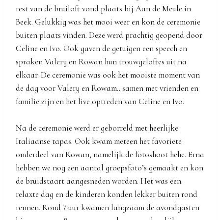
rest van de bruiloft vond plaats bij Aan de Meule in
Beek. Gelukkig was het mooi weer en kon de ceremonie
buiten plaats vinden. Deze werd prachtig geopend door
Celine en Ivo. Ook gaven de getuigen een speech en
spraken Valery en Rowan hun trouwgeloftes uit na
elkaar. De ceremonie was ook het mooiste moment van
de dag voor Valery en Rowam.. samen met vrienden en
familie zijn en het live optreden van Celine en Ivo.
Na de ceremonie werd er geborreld met heerlijke
Italiaanse tapas. Ook kwam meteen het favoriete
onderdeel van Rowan, namelijk de fotoshoot hehe. Erna
hebben we nog een aantal groepsfoto’s gemaakt en kon
de bruidstaart aangesneden worden. Het was een
relaxte dag en de kinderen konden lekker buiten rond
rennen. Rond 7 uur kwamen langzaam de avondgasten