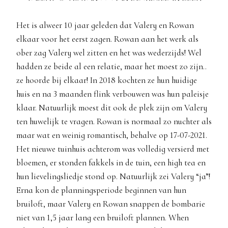
Het is alweer 10 jaar geleden dat Valery en Rowan
elkaar voor het eerst zagen. Rowan aan het werk als
ober zag Valery wel zitten en het was wederzijds! Wel
hadden ze beide al een relatie, maar het moest zo zijn..
ze hoorde bij elkaar! In 2018 kochten ze hun huidige
huis en na 3 maanden flink verbouwen was hun paleisje
klaar. Natuurlijk moest dit ook de plek zijn om Valery
ten huwelijk te vragen. Rowan is normaal zo nuchter als
maar wat en weinig romantisch, behalve op 17-07-2021.
Het nieuwe tuinhuis achterom was volledig versierd met
bloemen, er stonden fakkels in de tuin, een high tea en
hun lievelingsliedje stond op. Natuurlijk zei Valery “ja”!
Erna kon de planningsperiode beginnen van hun
bruiloft, maar Valery en Rowan snappen de bombarie
niet van 1,5 jaar lang een bruiloft plannen. When