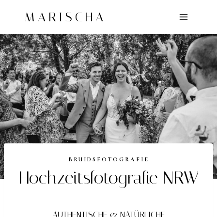
Doorgaan
MARISCHA
naar
inhoud
BRUIDSFOTOGRAFIE
Hochzeitsfotografie NRW
AUTHENTISCHE & NATÜRLICHE