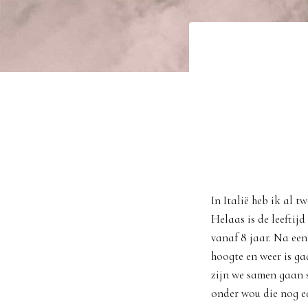
In Italië heb ik al 
Helaas is de leeftijd
vanaf 8 jaar. Na ee
hoogte en weer is ga
zijn we samen gaan s
onder wou die nog ee