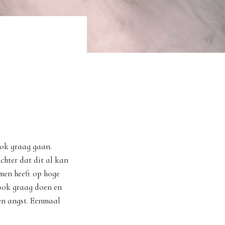
ook graag gaan.
achter dat dit al kan
men heeft op hoge
 ook graag doen en
een angst. Eenmaal