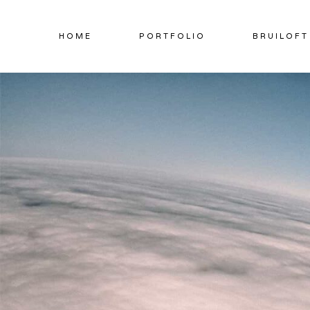
Doorgaan
naar
HOME
PORTFOLIO
BRUILOFT
inhoud