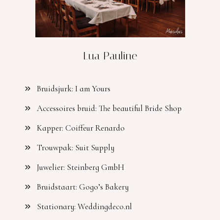
Lua Pauline
Bruidsjurk: I am Yours
Accessoires bruid: The beautiful Bride Shop
Kapper: Coiffeur Renardo
Trouwpak: Suit Supply
Juwelier: Steinberg GmbH
Bruidstaart: Gogo’s Bakery
Stationary: Weddingdeco.nl