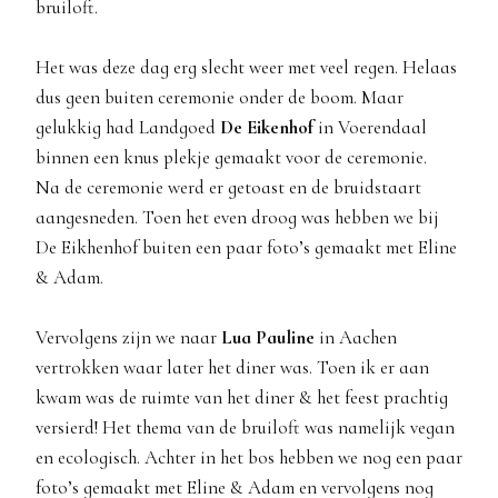
bruiloft.
Het was deze dag erg slecht weer met veel regen. Helaas
dus geen buiten ceremonie onder de boom. Maar
gelukkig had Landgoed
De
Eikenhof
in Voerendaal
binnen een knus plekje gemaakt voor de ceremonie.
Na de ceremonie werd er getoast en de bruidstaart
aangesneden. Toen het even droog was hebben we bij
De Eikhenhof buiten een paar foto’s gemaakt met Eline
& Adam.
Vervolgens zijn we naar
Lua Pauline
in Aachen
vertrokken waar later het diner was. Toen ik er aan
kwam was de ruimte van het diner & het feest prachtig
versierd! Het thema van de bruiloft was namelijk vegan
en ecologisch. Achter in het bos hebben we nog een paar
foto’s gemaakt met Eline & Adam en vervolgens nog