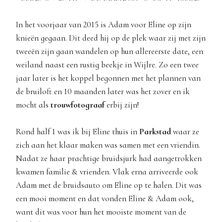
In het voorjaar van 2015 is Adam voor Eline op zijn
knieën gegaan. Dit deed hij op de plek waar zij met zijn
tweeën zijn gaan wandelen op hun allereerste date, een
weiland naast een rustig beekje in Wijlre. Zo een twee
jaar later is het koppel begonnen met het plannen van
de bruiloft en 10 maanden later was het zover en ik
mocht als
trouwfotograaf
erbij zijn!
Rond half 1 was ik bij Eline thuis in
Parkstad
waar ze
zich aan het klaar maken was samen met een vriendin.
Nadat ze haar prachtige bruidsjurk had aangetrokken
kwamen familie & vrienden. Vlak erna arriveerde ook
Adam met de bruidsauto om Eline op te halen. Dit was
een mooi moment en dat vonden Eline & Adam ook,
want dit was voor hun het mooiste moment van de