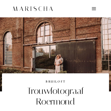
Doorgaan
MARISCHA
naar
inhoud
BRUILOFT
Trouwfotograaf
Roermond