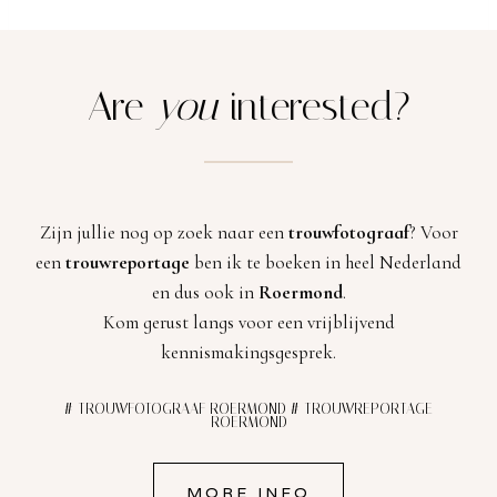
Are
you
interested?
Zijn jullie nog op zoek naar een
trouwfotograaf
? Voor
een
trouwreportage
ben ik te boeken in heel Nederland
en dus ook in
Roermond
.
Kom gerust langs voor een vrijblijvend
kennismakingsgesprek.
# TROUWFOTOGRAAF ROERMOND # TROUWREPORTAGE
ROERMOND
MORE INFO