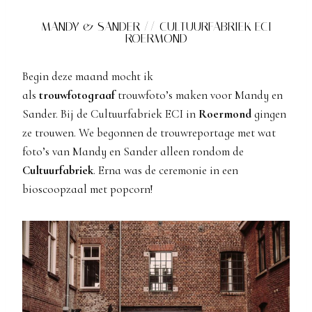
MANDY & SANDER // CULTUURFABRIEK ECI
ROERMOND
Begin deze maand mocht ik
als
trouwfotograaf
trouwfoto’s maken voor Mandy en
Sander. Bij de Cultuurfabriek ECI in
Roermond
gingen
ze trouwen. We begonnen de trouwreportage met wat
foto’s van Mandy en Sander alleen rondom de
Cultuurfabriek
. Erna was de ceremonie in een
bioscoopzaal met popcorn!